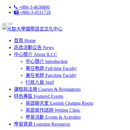
+886-3-4638800
+886-3-4511726
首頁
Home
訊息活動公告
News
中心簡介
About ILCC
中心簡介
Introduction
專任教師
Full-time Faculty
兼任老師
Part-time Faculty
行政人員
Staff
課程與法規
Courses & Regulations
特色專區
Featured Events
英語聊天室
English Chatting Room
英語寫作諮詢
Writing Clinic
學習活動
Events & Activities
學習資源
Learning Resources